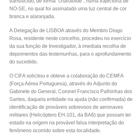
translucido, de forma “charutóide”, numa trajectória de
NO-SE, no qual foi assinalado uma luz central de cor
branca e alaranjada.
A Delegação de LISBOA através do Membro Diogo
Rosa, residente neste concelho, procedeu no exercício
da sua função de Investigador, à imediata recolha de
depoimentos das testemunhas, para o aprofundamento
do sucedido.
O CIFA solicitou e obteve a colaboração do CEMFA
(Força Aérea Portuguesa), através do Adjunto do
Gabinete do General, Coronel Francisco Palhinhas dos
Santos, daquela entidade na ajuda (não confirmada) de
identificação de prováveis sobrevoos de aeronaves
militares (Helicóptero EH-101, da BA6) que possam ter
estado na origem na provável falsa interpretação do
fenómeno ocorrido sobre esta localidade.